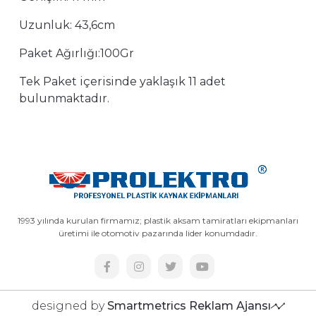
Uzunluk: 43,6cm
Paket Ağırlığı:100Gr
Tek Paket içerisinde yaklaşık 11 adet
bulunmaktadır.
1993 yılında kurulan firmamız; plastik aksam tamiratları ekipmanları
üretimi ile otomotiv pazarında lider konumdadır.
designed by
Smartmetrics Reklam Ajansı