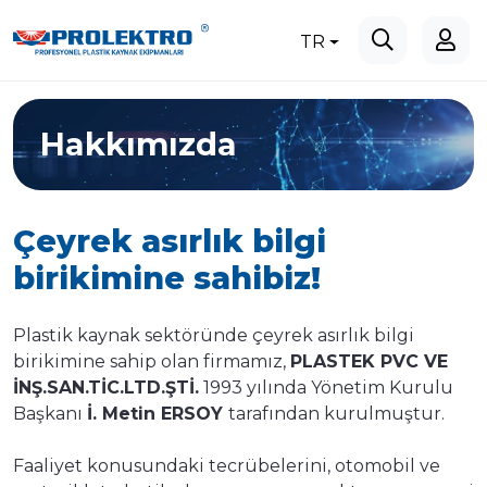
TR
Hakkımızda
Çeyrek asırlık bilgi
birikimine sahibiz!
Plastik kaynak sektöründe çeyrek asırlık bilgi
birikimine sahip olan firmamız,
PLASTEK PVC VE
İNŞ.SAN.TİC.LTD.ŞTİ.
1993 yılında Yönetim Kurulu
Başkanı
İ. Metin ERSOY
tarafından kurulmuştur.
Faaliyet konusundaki tecrübelerini, otomobil ve