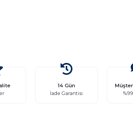
alite
14 Gün
Müşter
er
İade Garantisi
%99