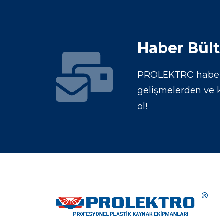
Haber Bül
PROLEKTRO haber b
gelişmelerden ve
ol!