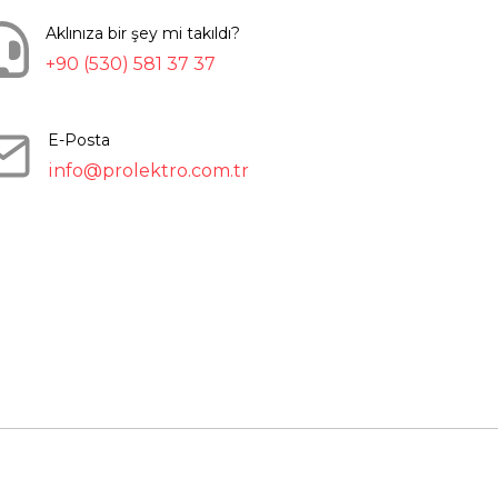
Aklınıza bir şey mi takıldı?
+90 (530) 581 37 37
E-Posta
info@prolektro.com.tr