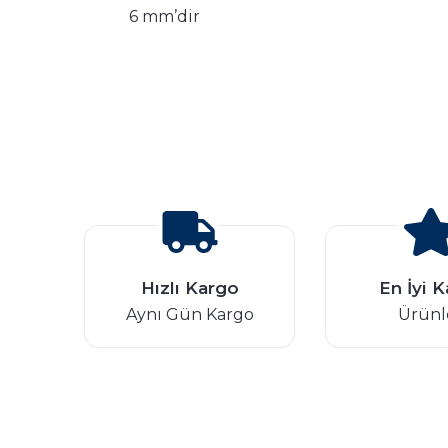
6 mm’dir
Hızlı Kargo
En İyi K
Aynı Gün Kargo
Ürünl