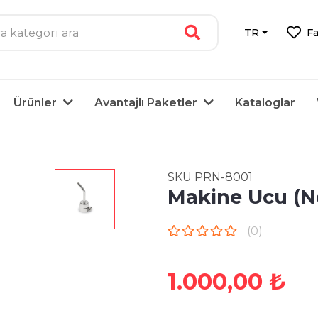
TR
Fa
Ürünler
Avantajlı Paketler
Kataloglar
SKU PRN-8001
Makine Ucu (N
(0)
1.000,00 ₺