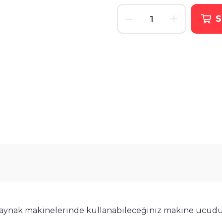
S
 kaynak makinelerinde kullanabileceğiniz makine ucudu