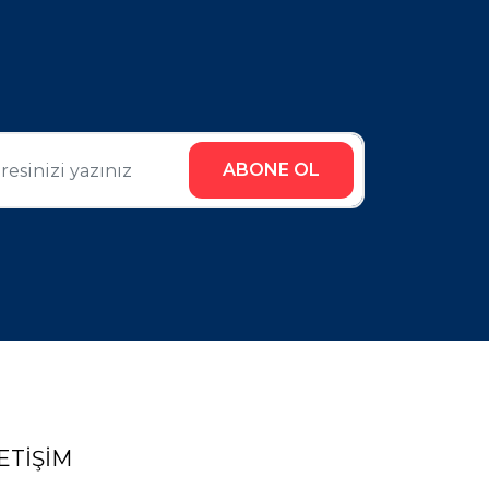
ETIŞIM