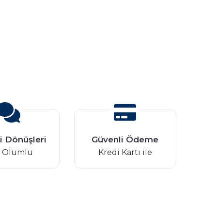
i Dönüşleri
Güvenli Ödeme
 Olumlu
Kredi Kartı ile