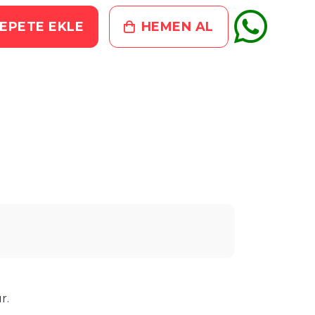
EPETE EKLE
HEMEN AL
r.