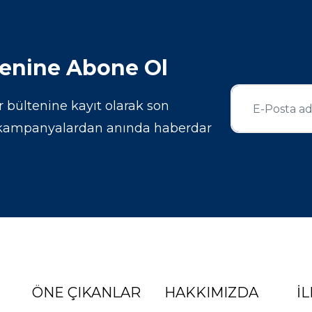
tenine Abone Ol
ültenine kayıt olarak son
 kampanyalardan anında haberdar
ÖNE ÇIKANLAR
HAKKIMIZDA
İL