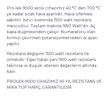
Pro-lek 9000 serisi cihazımız 40 °C‘ den 700 °C’
ye kadar sıcak hava ayarlıdır. Hava üflemesi
sabittir. Isıtıcı kısmında 1550 watt rezistans
mevcuttur. Toplam makina 1650 Watt’dır. Aç
kapa düğmesinden çalışır. Numaratörü olan
kırmızı çevirmeli potansiyometreden ısı ayarı
yapılır.
Rezistans değişimi 1550 watt rezistans ile
olmalıdır. Eğer hatalı yani 900 watt rezistans
takılırsa ısı düşük; istenen değerlerin altında
kalır.
PROLEK-9000 CİHAZIMIZ İKİ YIL REZİSTANS VE
MİKA TÜP HARİÇ GARANTİLİDİR.