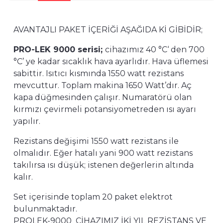
AVANTAJLI PAKET İÇERİĞİ AŞAĞIDA Kİ GİBİDİR;
PRO-LEK 9000 serisi;
cihazımız 40 °C‘ den 700
°C’ ye kadar sıcaklık hava ayarlıdır. Hava üflemesi
sabittir. Isıtıcı kısmında 1550 watt rezistans
mevcuttur. Toplam makina 1650 Watt’dır. Aç
kapa düğmesinden çalışır. Numaratörü olan
kırmızı çevirmeli potansiyometreden ısı ayarı
yapılır.
Rezistans değişimi 1550 watt rezistans ile
olmalıdır. Eğer hatalı yani 900 watt rezistans
takılırsa ısı düşük; istenen değerlerin altında
kalır.
Set içerisinde toplam 20 paket elektrot
bulunmaktadır.
PROLEK-9000 CİHAZIMIZ İKİ YIL REZİSTANS VE