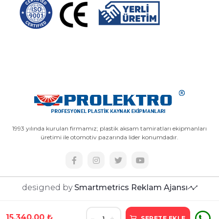
1993 yılında kurulan firmamız; plastik aksam tamiratları ekipmanları
üretimi ile otomotiv pazarında lider konumdadır.
designed by
Smartmetrics Reklam Ajansı
15.340,00 ₺
SEPETE EKLE