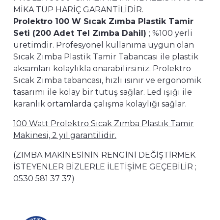
MİKA TÜP HARİÇ GARANTİLİDİR.
Prolektro 100 W Sıcak Zımba Plastik Tamir
Seti (200 Adet Tel Zımba Dahil)
; %100 yerli
üretimdir. Profesyonel kullanıma uygun olan
Sıcak Zımba Plastik Tamir Tabancası ile plastik
aksamları kolaylıkla onarabilirsiniz. Prolektro
Sıcak Zımba tabancası, hızlı ısınır ve ergonomik
tasarımı ile kolay bir tutuş sağlar. Led ışığı ile
karanlık ortamlarda çalışma kolaylığı sağlar.
100 Watt Prolektro Sıcak Zımba Plastik Tamir
Makinesi, 2 yıl garantilidir.
(ZIMBA MAKİNESİNİN RENGİNİ DEĞİŞTİRMEK
İSTEYENLER BİZLERLE İLETİŞİME GEÇEBİLİR ;
0530 581 37 37)